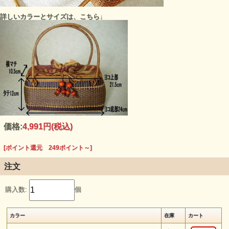
詳しいカラーとサイズは、こちら↓
価格:
4,991円
(税込)
[ポイント還元 249ポイント～]
注文
購入数:
個
カラー
在庫
カート