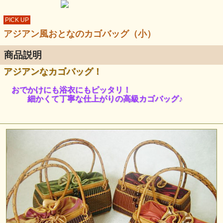
PICK UP
アジアン風おとなのカゴバッグ（小）
商品説明
アジアンなカゴバッグ！
おでかけにも浴衣にもピッタリ！
細かくて丁寧な仕上がりの高級カゴバッグ♪