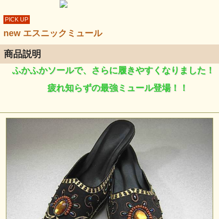
PICK UP
new エスニックミュール
商品説明
ふかふかソールで、さらに履きやすくなりました！
疲れ知らずの最強ミュール登場！！