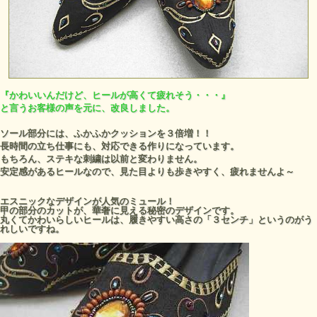
『かわいいんだけど、ヒールが高くて疲れそう・・・』
と言うお客様の声を元に、改良しました。
ソール部分には、ふかふかクッションを３倍増！！
長時間の立ち仕事にも、対応できる作りになっています。
もちろん、ステキな刺繍は以前と変わりません。
安定感があるヒールなので、見た目よりも歩きやすく、疲れませんよ～
エスニックなデザインが人気のミュール！
甲の部分のカットが、華奢に見える秘密のデザインです。
丸くてかわいらしいヒールは、履きやすい高さの「３センチ」というのがう
れしいですね。