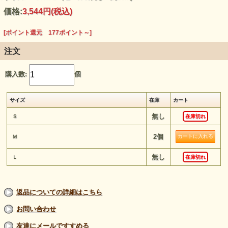
価格:
3,544円
(税込)
[ポイント還元 177ポイント～]
注文
購入数:
個
サイズ
在庫
カート
無し
Ｓ
在庫切れ
2個
Ｍ
無し
Ｌ
在庫切れ
返品についての詳細はこちら
お問い合わせ
友達にメールですすめる