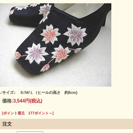
♪サイズ♪ Ｓ/Ｍ/Ｌ（ヒールの高さ 約6cm)
価格:
3,544円
(税込)
[ポイント還元 177ポイント～]
注文