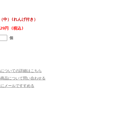
（中）(れんげ付き）
629円 (税込)
個
品についての詳細はこちら
の商品について問い合わせる
達にメールですすめる