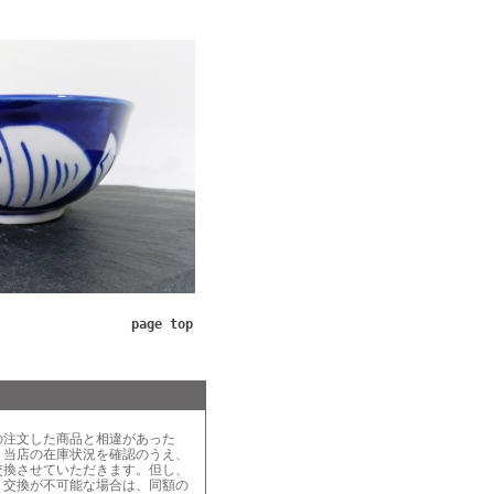
page top
の注文した商品と相違があった
、当店の在庫状況を確認のうえ、
交換させていただきます。但し、
り交換が不可能な場合は、同額の