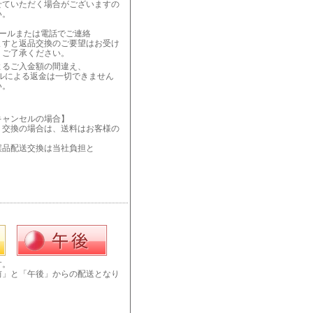
せていただく場合がございますの
い。
メールまたは電話でご連絡
ますと返品交換のご要望はお受け
、ご了承ください。
によるご入金額の間違え、
による返金は一切できません
い。
キャンセルの場合】
・交換の場合は、送料はお客様の
誤品配送交換は当社負担と
す。
前」と「午後」からの配送となり