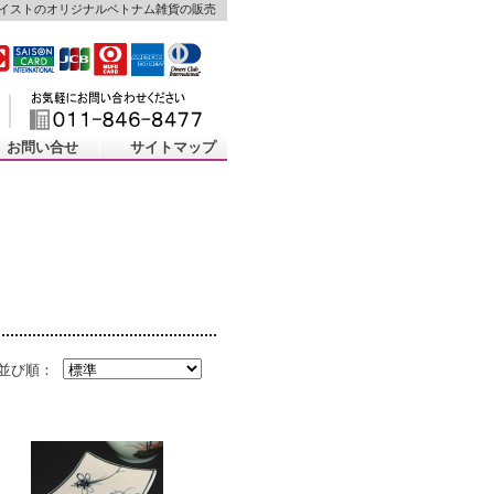
イストのオリジナルベトナム雑貨の販売
お問い合せ
｜
サイトマップ
！
並び順：