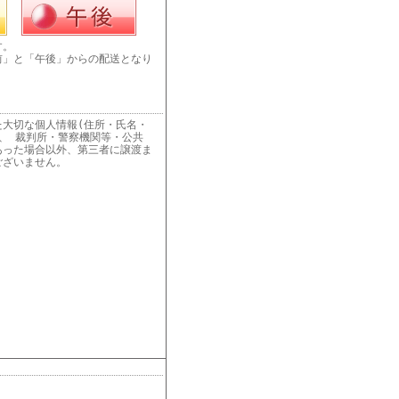
す。
前」と「午後」からの配送となり
た大切な個人情報(住所・氏名・
、 裁判所・警察機関等・公共
あった場合以外、第三者に譲渡ま
ございません。